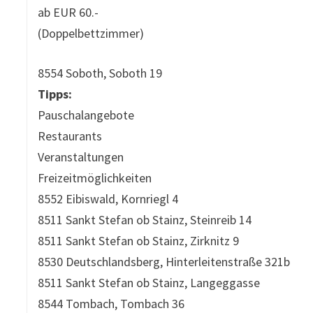
ab EUR 60.-
(Doppelbettzimmer)
8554 Soboth, Soboth 19
Tipps:
Pauschalangebote
Restaurants
Veranstaltungen
Freizeitmöglichkeiten
8552 Eibiswald, Kornriegl 4
8511 Sankt Stefan ob Stainz, Steinreib 14
8511 Sankt Stefan ob Stainz, Zirknitz 9
8530 Deutschlandsberg, Hinterleitenstraße 321b
8511 Sankt Stefan ob Stainz, Langeggasse
8544 Tombach, Tombach 36