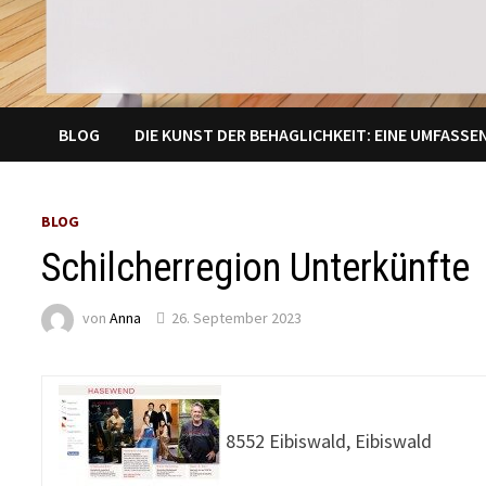
BLOG
DIE KUNST DER BEHAGLICHKEIT: EINE UMFASS
BLOG
Schilcherregion Unterkünfte
von
Anna
26. September 2023
8552 Eibiswald, Eibiswald