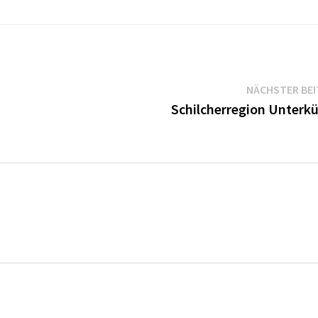
NÄCHSTER BE
Schilcherregion Unterkü