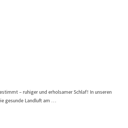
stimmt – ruhiger und erholsamer Schlaf! In unseren
 Die gesunde Landluft am …