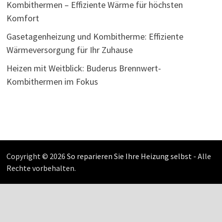
Kombithermen – Effiziente Wärme für höchsten
Komfort
Gasetagenheizung und Kombitherme: Effiziente
Wärmeversorgung für Ihr Zuhause
Heizen mit Weitblick: Buderus Brennwert-
Kombithermen im Fokus
Copyright © 2026
So reparieren Sie Ihre Heizung selbst
- Alle
Rechte vorbehalten.