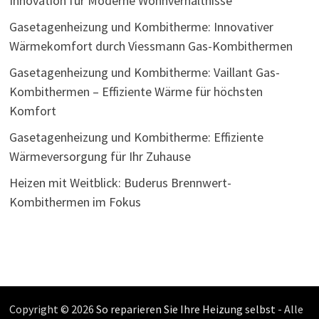
Innovation für Moderne Wohnverhältnisse
Gasetagenheizung und Kombitherme: Innovativer
Wärmekomfort durch Viessmann Gas-Kombithermen
Gasetagenheizung und Kombitherme: Vaillant Gas-
Kombithermen – Effiziente Wärme für höchsten
Komfort
Gasetagenheizung und Kombitherme: Effiziente
Wärmeversorgung für Ihr Zuhause
Heizen mit Weitblick: Buderus Brennwert-
Kombithermen im Fokus
Copyright © 2026
So reparieren Sie Ihre Heizung selbst
- Alle