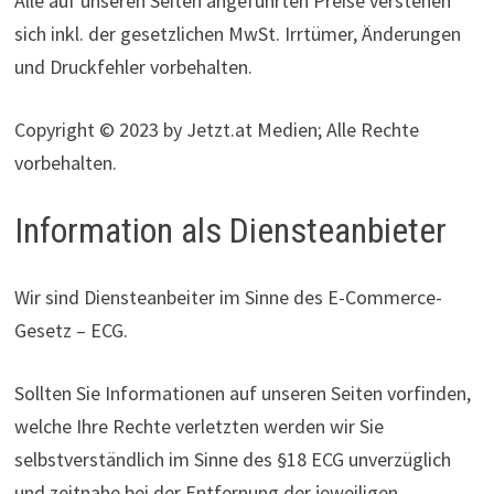
Alle auf unseren Seiten angeführten Preise verstehen
sich inkl. der gesetzlichen MwSt. Irrtümer, Änderungen
und Druckfehler vorbehalten.
Copyright © 2023 by Jetzt.at Medien; Alle Rechte
vorbehalten.
Information als Diensteanbieter
Wir sind Diensteanbeiter im Sinne des E-Commerce-
Gesetz – ECG.
Sollten Sie Informationen auf unseren Seiten vorfinden,
welche Ihre Rechte verletzten werden wir Sie
selbstverständlich im Sinne des §18 ECG unverzüglich
und zeitnahe bei der Entfernung der jeweiligen