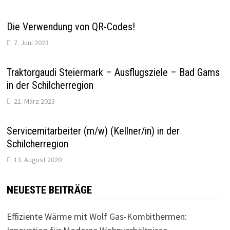
Die Verwendung von QR-Codes!
7. Juni 2023
Traktorgaudi Steiermark – Ausflugsziele – Bad Gams
in der Schilcherregion
21. März 2023
Servicemitarbeiter (m/w) (Kellner/in) in der
Schilcherregion
13. August 2020
NEUESTE BEITRÄGE
Effiziente Wärme mit Wolf Gas-Kombithermen: