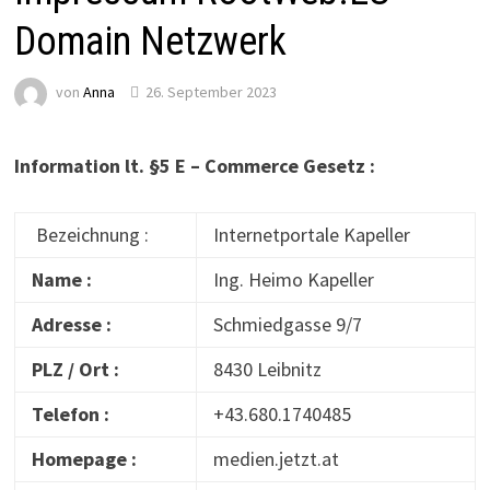
Domain Netzwerk
von
Anna
26. September 2023
Information lt. §5 E – Commerce Gesetz :
Bezeichnung :
Internetportale Kapeller
Name :
Ing. Heimo Kapeller
Adresse :
Schmiedgasse 9/7
PLZ / Ort :
8430 Leibnitz
Telefon :
+43.680.1740485
Homepage :
medien.jetzt.at